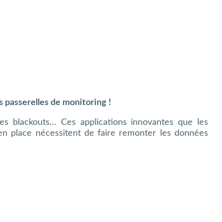
 passerelles de monitoring !
 les blackouts… Ces applications innovantes que les
en place nécessitent de faire remonter les données