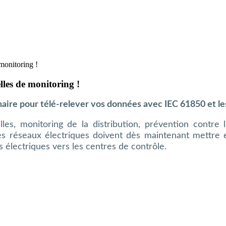
monitoring !
lles de monitoring !
aire pour télé-relever vos données avec IEC 61850 et les
elles, monitoring de la distribution, prévention contre
es réseaux électriques doivent dès maintenant mettre 
s électriques vers les centres de contrôle.