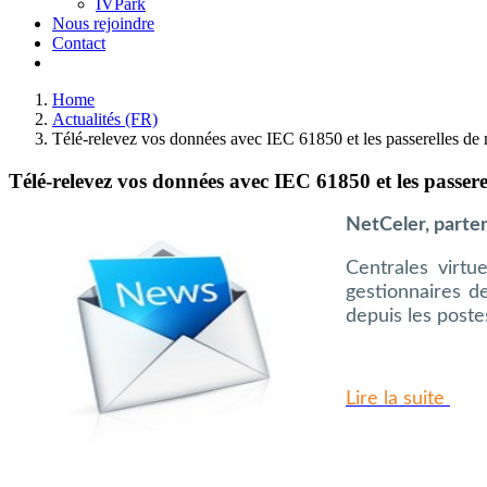
IVPark
Nous rejoindre
Contact
Home
Actualités (FR)
Télé-relevez vos données avec IEC 61850 et les passerelles de 
Télé-relevez vos données avec IEC 61850 et les passere
NetCeler, parten
Centrales virtu
gestionnaires d
depuis les poste
Lire la suite