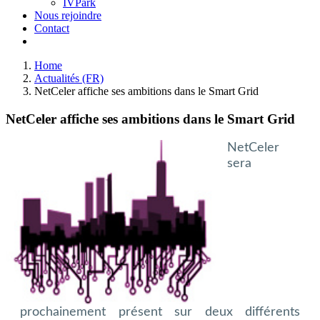
IVPark
Nous rejoindre
Contact
Home
Actualités (FR)
NetCeler affiche ses ambitions dans le Smart Grid
NetCeler affiche ses ambitions dans le Smart Grid
NetCeler
sera
prochainement présent sur deux différents