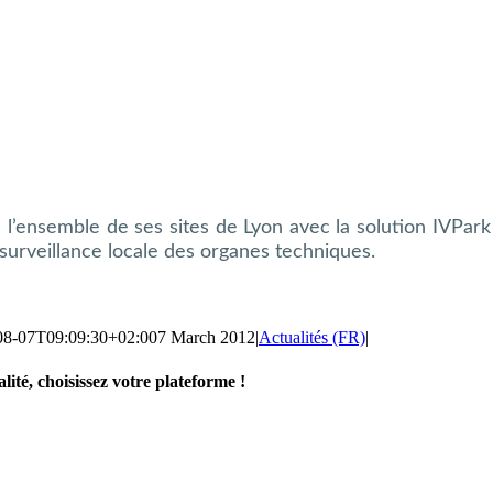
l’ensemble de ses sites de Lyon avec la solution IVPark 
urveillance locale des organes techniques.
08-07T09:09:30+02:00
7 March 2012
|
Actualités (FR)
|
lité, choisissez votre plateforme !