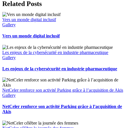
Facebook
X
LinkedIn
Tumblr
Email
Related Posts
Vers un monde digital inclusif
Gallery
Vers un monde digital inclusif
Les enjeux de la cybersécurité en industrie pharmaceutique
Gallery
Les enjeux de la cybersécurité en industrie pharmaceutique
NetCeler renforce son activité Parking grâce à l’acquisition de Akis
Gallery
NetCeler renforce son activité Parking grâce à l’acquisition de
Akis