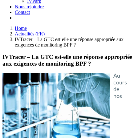
IVPark
Nous rejoindre
Contact
Home
Actualités (FR)
IVTracer – La GTC est-elle une réponse appropriée aux
exigences de monitoring BPF ?
IVTracer – La GTC est-elle une réponse appropriée
aux exigences de monitoring BPF ?
Au
cours
de
nos