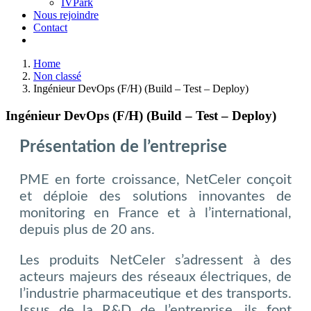
IVPark
Nous rejoindre
Contact
Home
Non classé
Ingénieur DevOps (F/H) (Build – Test – Deploy)
Ingénieur DevOps (F/H) (Build – Test – Deploy)
Présentation de l’entreprise
PME en forte croissance, NetCeler conçoit
et déploie des solutions innovantes de
monitoring en France et à l’international,
depuis plus de 20 ans.
Les produits NetCeler s’adressent à des
acteurs majeurs des réseaux électriques, de
l’industrie pharmaceutique et des transports.
Issus de la R&D de l’entreprise, ils font