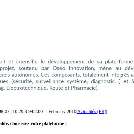
it et intensifie le développement de sa plate-forme 
projet, soutenu par Oséo Innovation, mène au dév
ciels autonomes. Ces composants, totalement intégrés a
ues (sécurité, surveillance système, diagnostic…) et
g, Electrotechnique, Route et Pharmacie).
08-07T10:29:31+02:00
11 February 2010
|
Actualités (FR)
|
lité, choisissez votre plateforme !