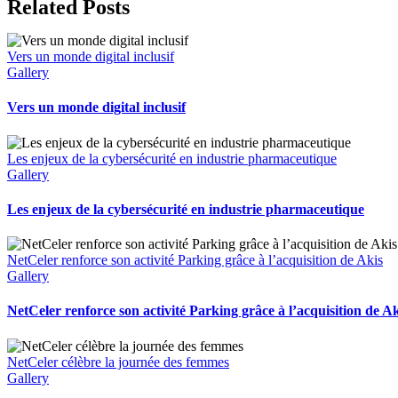
Facebook
X
LinkedIn
Tumblr
Email
Related Posts
Vers un monde digital inclusif
Gallery
Vers un monde digital inclusif
Les enjeux de la cybersécurité en industrie pharmaceutique
Gallery
Les enjeux de la cybersécurité en industrie pharmaceutique
NetCeler renforce son activité Parking grâce à l’acquisition de Akis
Gallery
NetCeler renforce son activité Parking grâce à l’acquisition de Ak
NetCeler célèbre la journée des femmes
Gallery